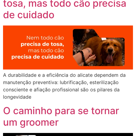
tosa, mas todo cão precisa
de cuidado
A durabilidade e a eficiência do alicate dependem da
manutenção preventiva: lubrificação, esterilização
consciente e afiação profissional são os pilares da
longevidade
O caminho para se tornar
um groomer