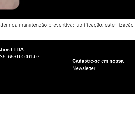
ndem da manutenção preventiva: lubrificação, esterilização
chos LTDA
 361666100001-07
Cadastre-se em nossa
Newsletter