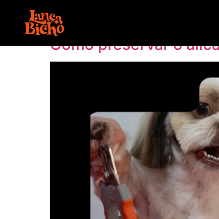
Tag:
como preserv
Como preservar o alic