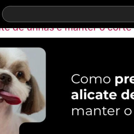
ar alicate de unhas
ate de unhas e manter o corte