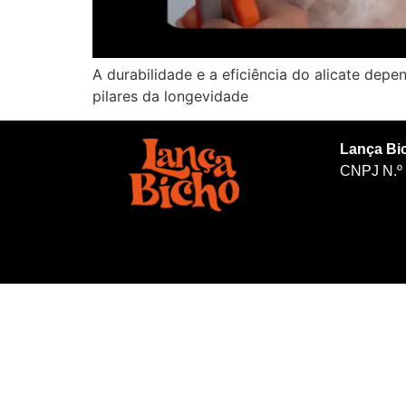
A durabilidade e a eficiência do alicate depe
pilares da longevidade
Lança Bi
CNPJ N.º