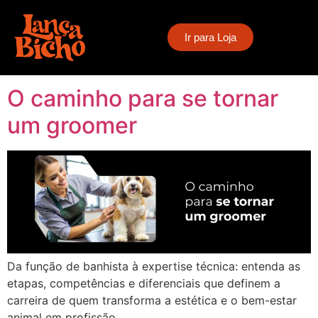
Tag:
groomer
Ir para Loja
profissional
O caminho para se tornar
um groomer
Da função de banhista à expertise técnica: entenda as
etapas, competências e diferenciais que definem a
carreira de quem transforma a estética e o bem-estar
animal em profissão