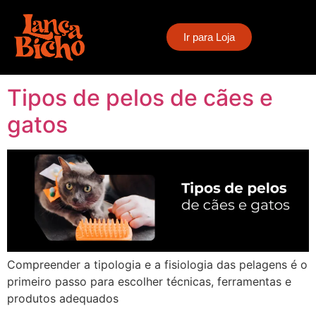
Tag:
manejo de
Ir para Loja
pelagens
Tipos de pelos de cães e
gatos
Compreender a tipologia e a fisiologia das pelagens é o
primeiro passo para escolher técnicas, ferramentas e
produtos adequados