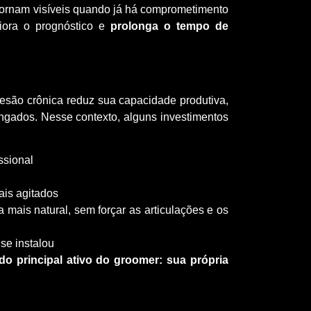
 tornam visíveis quando já há comprometimento
piora o prognóstico e
prolonga o tempo de
lesão crônica reduz sua capacidade produtiva,
ongados. Nesse contexto, alguns investimentos
ssional
ais agitados
mais natural, sem forçar as articulações e os
se instalou
do principal ativo do groomer: sua própria