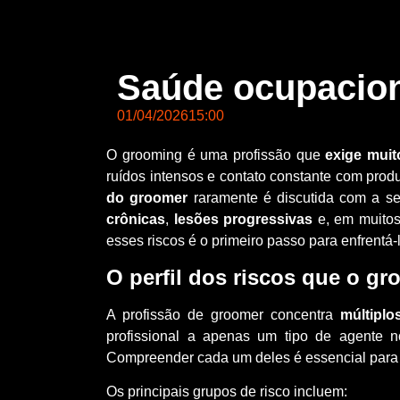
Saúde ocupacion
01/04/2026
15:00
O grooming é uma profissão que
exige muit
ruídos intensos e contato constante com produ
do groomer
raramente é discutida com a se
crônicas
,
lesões progressivas
e, em muitos
esses riscos é o primeiro passo para enfrentá-
O perfil dos riscos que o gr
A profissão de groomer concentra
múltiplo
profissional a apenas um tipo de agente n
Compreender cada um deles é essencial para
Os principais grupos de risco incluem: