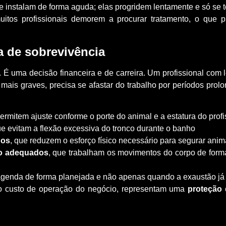
 instalam de forma aguda; elas progridem lentamente e só se
muitos profissionais demorem a procurar tratamento, o que 
a de sobrevivência
 É uma decisão financeira e de carreira. Um profissional com 
is graves, precisa se afastar do trabalho por períodos prol
permitem ajuste conforme o porte do animal e a estatura do profi
ue evitam a flexão excessiva do tronco durante o banho
dos
, que reduzem o esforço físico necessário para segurar anim
o adequados
, que trabalham os movimentos do corpo de forma 
 agenda de forma planejada e não apenas quando a exaustão já 
do custo de operação do negócio, representam uma
proteção 