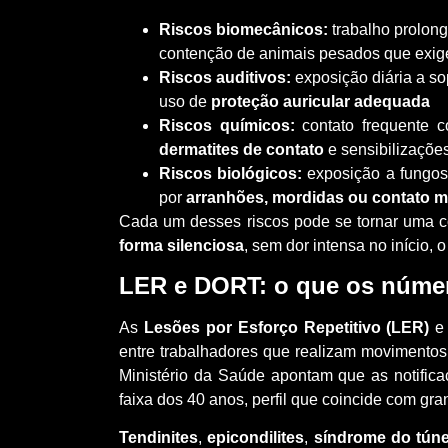
Riscos biomecânicos:
trabalho prolong
contenção de animais pesados que exi
Riscos auditivos:
exposição diária a so
uso de
proteção auricular adequada
Riscos químicos:
contato frequente c
dermatites de contato
e sensibilizações
Riscos biológicos:
exposição a fungos,
por
arranhões, mordidas ou contato 
Cada um desses riscos pode se tornar uma co
forma silenciosa
, sem dor intensa no início, 
LER e DORT: o que os núme
As
Lesões por Esforço Repetitivo (LER)
e
entre trabalhadores que realizam movimentos
Ministério da Saúde apontam que as notifi
faixa dos 40 anos, perfil que coincide com gran
Tendinites
,
epicondilites
,
síndrome do túne