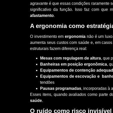
agravante é que essas condições raramente se
significativo da função. Isso faz com que 
afastamento
.
A ergonomia como estratégi
O investimento em
ergonomia
não é um luxo.
aumenta seus custos com saúde e, em casos ma
estruturais fazem diferença real:
Mesas com regulagem de altura
, que 
Banheiras em posição ergonômica
, q
Equipamentos de contenção adequa
Equipamentos de escovação e banh
tendões
Pausas programadas
, incorporadas à
Esses itens, quando avaliados como parte 
saúde
.
O ruído como risco invisível