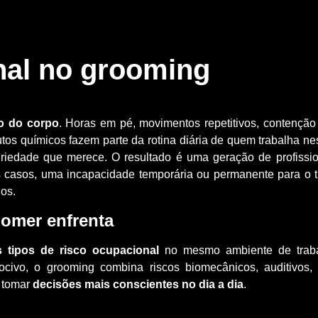
al no grooming
o do corpo
. Horas em pé, movimentos repetitivos, contenção
tos químicos fazem parte da rotina diária de quem trabalha ne
riedade que merece. O resultado é uma geração de profiss
 casos, uma incapacidade temporária ou permanente para o 
los.
oomer enfrenta
s tipos de risco ocupacional
no mesmo ambiente de trabal
ocivo, o grooming combina riscos biomecânicos, auditivos, 
 tomar
decisões mais conscientes no dia a dia
.