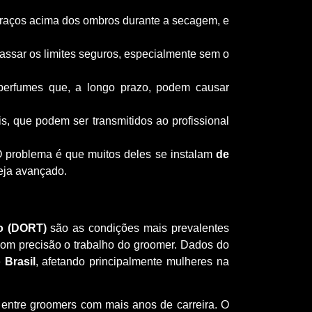
 braços acima dos ombros durante a secagem, e
assar os limites seguros, especialmente sem o
 perfumes que, a longo prazo, podem causar
s, que podem ser transmitidos ao profissional
O problema é que muitos deles se instalam
de
teja avançado.
o (DORT)
são as condições mais prevalentes
com precisão o trabalho do groomer. Dados do
Brasil
, afetando principalmente mulheres na
entre groomers com mais anos de carreira. O