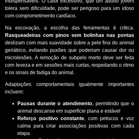
indispensáveis. O calor excessivo, que um adulto jovem
tolera sem dificuldade, pode ser perigoso para um idoso
com comprometimento cardíaco.
Na escovação, a escolha das ferramentas é crítica.
Rasqueadeiras com pinos sem bolinhas nas pontas
deslizam com mais suavidade sobre a pele fina do animal
geriátrico, evitando puxões que poderiam causar dor ou
microlesões. A remoção de subpelo morto deve ser feita
com leveza e em sessões mais curtas, respeitando o ritmo
e os sinais de fadiga do animal.
Adaptações comportamentais igualmente importantes
incluem:
Pausas durante o atendimento
, permitindo que o
animal descanse em superfície plana e estável
Reforço positivo constante
, com petiscos e voz
calma para criar associações positivas com cada
etapa