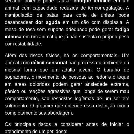
secador potente pode causar
choque térmico
em um
animal com capacidade reduzida de termorregulação. A
manipulação de patas para corte de unhas pode
desencadear
dor aguda
em um cão com displasia. A
mesa de tosa sem suporte adequado pode gerar
fadiga
intensa
em um animal que já não sustenta o próprio peso
com estabilidade.
Além dos riscos físicos, há os comportamentais. Um
animal com
déficit sensorial
não processa o ambiente da
mesma forma que um adulto jovem. O barulho de
sopradores, o movimento de pessoas ao redor e o toque
em áreas doloridas podem gerar ansiedade extrema,
pânico ou reações agressivas que, longe de serem mau
comportamento, são respostas legítimas de um ser em
sofrimento. O groomer que entende essa distinção muda
completamente sua abordagem.
Os principais riscos a considerar antes de iniciar o
atendimento de um pet idoso: