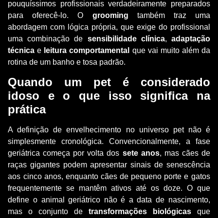
pouquíssimos profissionais verdadeiramente preparados
para oferecê-lo. O
grooming
também traz uma
abordagem com lógica própria, que exige do profissional
uma combinação de
sensibilidade clínica
,
adaptação
técnica
e
leitura comportamental
que vai muito além da
rotina de um banho e tosa padrão.
Quando um pet é considerado
idoso e o que isso significa na
prática
A definição de envelhecimento no universo pet não é
simplesmente cronológica. Convencionalmente, a fase
geriátrica começa por volta dos
sete anos
, mas cães de
raças gigantes podem apresentar sinais de senescência
aos cinco anos, enquanto cães de pequeno porte e gatos
frequentemente se mantêm ativos até os doze. O que
define o animal geriátrico não é a data de nascimento,
mas o conjunto de
transformações biológicas
que