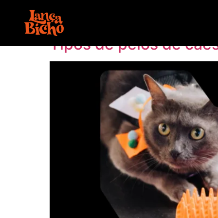
Tag:
cuidados co
Tipos de pelos de cãe