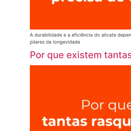
A durabilidade e a eficiência do alicate depe
pilares da longevidade
Por que existem tanta