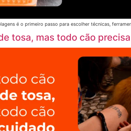
elagens é o primeiro passo para escolher técnicas, ferram
de tosa, mas todo cão precis