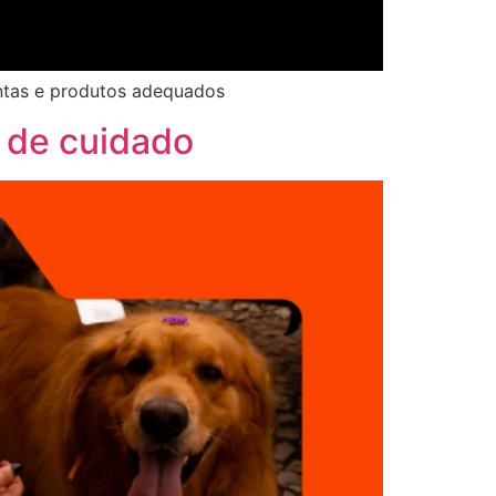
entas e produtos adequados
a de cuidado