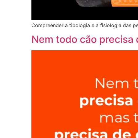
Compreender a tipologia e a fisiologia das p
Nem todo cão precisa 