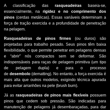
A classificação das
rasqueadeiras
baseia-se,
essencialmente, na
rigidez e no comprimento dos
pinos
(cerdas metálicas). Essas variáveis determinam a
força de tração exercida e a profundidade de penetração
na pelagem.
Rasqueadeiras de pinos firmes
(ou duros) são
projetadas para trabalho pesado. Seus pinos têm baixa
flexibilidade, o que permite penetrar em pelagens densas
e “abrir” nós compactos sem se deformar. São
indispensáveis para raças de pelagem primitiva (um tipo
de pelagem dupla) e para o processo
de
desembolo
(dematting). No entanto, a força exercida é
mais alta que outros modelos, exigindo técnica apurada
para evitar arranhões na pele (brush burn).
Já as
rasqueadeiras de pinos mais flexíveis
possuem
pinos que cedem sob pressão. São indicadas para
manutenção de pelagens já desembaraçadas, para dar