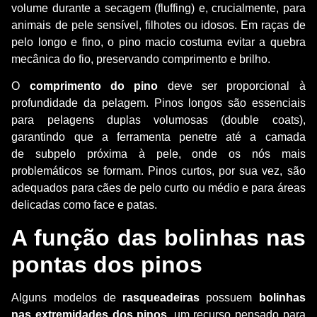
volume durante a secagem (fluffing) e, crucialmente, para
animais de pele sensível, filhotes ou idosos. Em raças de
pelo longo e fino, o pino macio costuma evitar a quebra
mecânica do fio, preservando comprimento e brilho.
O
comprimento do pino
deve ser proporcional à
profundidade da pelagem. Pinos longos são essenciais
para pelagens duplas volumosas (double coats),
garantindo que a ferramenta penetre até a camada
de subpelo próxima à pele, onde os nós mais
problemáticos se formam. Pinos curtos, por sua vez, são
adequados para cães de pelo curto ou médio e para áreas
delicadas como face e patas.
A função das bolinhas nas
pontas dos pinos
Alguns modelos de
rasqueadeiras
possuem
bolinhas
nas extremidades dos pinos
, um recurso pensado para