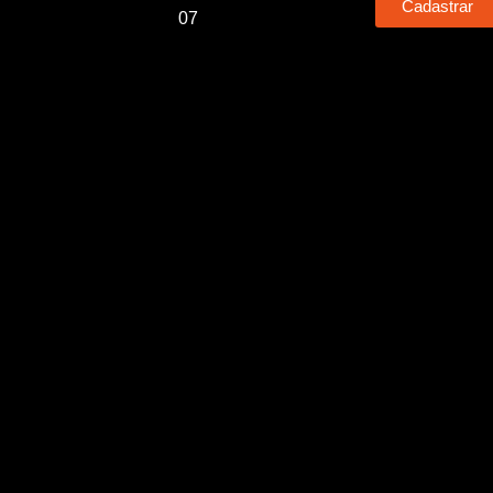
Cadastrar
07