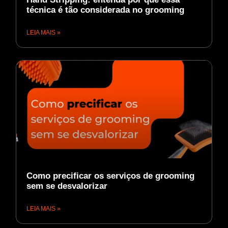
técnica é tão considerada no grooming
LEIA MAIS »
Como precificar os serviços de grooming
sem se desvalorizar
LEIA MAIS »