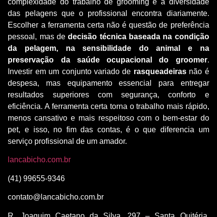
complexidade do trabalho de grooming e a diversidade
das pelagens que o profissional encontra diariamente.
Escolher a ferramenta certa não é questão de preferência
pessoal, mas de
decisão técnica baseada na condição
da pelagem, na sensibilidade do animal e na
preservação da saúde ocupacional do groomer
.
Investir em um conjunto variado de
rasqueadeiras
não é
despesa, mas equipamento essencial para entregar
resultados superiores com segurança, conforto e
eficiência. A ferramenta certa torna o trabalho mais rápido,
menos cansativo e mais respeitoso com o bem-estar do
pet, e isso, no fim das contas, é o que diferencia um
serviço profissional de um amador.
lancabicho.com.br
(41) 99655-9346
contato@lancabicho.com.br
R. Joaquim Caetano da Silva, 297 – Santa Quitéria,