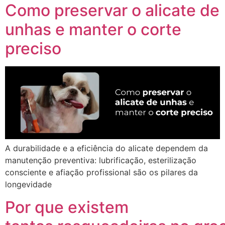
Como preservar o alicate de
unhas e manter o corte
preciso
A durabilidade e a eficiência do alicate dependem da
manutenção preventiva: lubrificação, esterilização
consciente e afiação profissional são os pilares da
longevidade
Por que existem