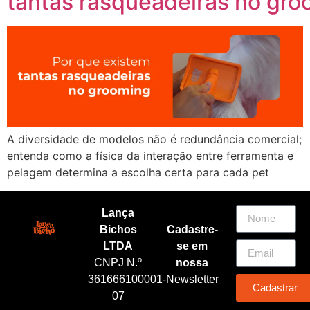
tantas rasqueadeiras no gr
A diversidade de modelos não é redundância comercial;
entenda como a física da interação entre ferramenta e
pelagem determina a escolha certa para cada pet
Lança
Bichos
Cadastre-
LTDA
se em
CNPJ N.º
nossa
361666100001-
Newsletter
Cadastrar
07