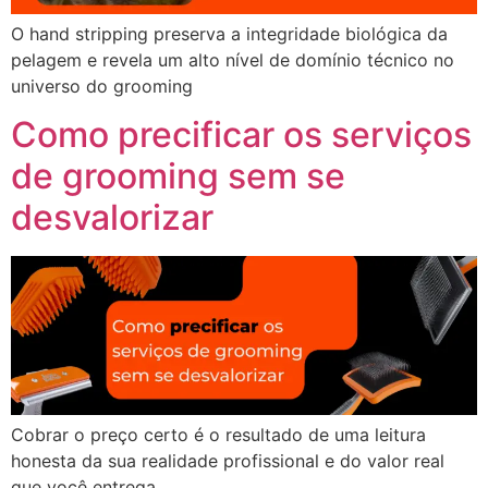
O hand stripping preserva a integridade biológica da
pelagem e revela um alto nível de domínio técnico no
universo do grooming
Como precificar os serviços
de grooming sem se
desvalorizar
Cobrar o preço certo é o resultado de uma leitura
honesta da sua realidade profissional e do valor real
que você entrega