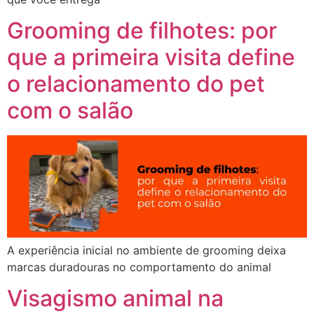
Grooming de filhotes: por
que a primeira visita define
o relacionamento do pet
com o salão
A experiência inicial no ambiente de grooming deixa
marcas duradouras no comportamento do animal
Visagismo animal na