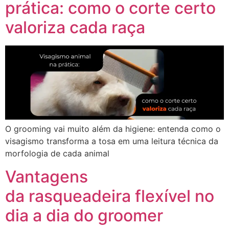
prática: como o corte certo
valoriza cada raça
O grooming vai muito além da higiene: entenda como o
visagismo transforma a tosa em uma leitura técnica da
morfologia de cada animal
Vantagens
da rasqueadeira flexível no
dia a dia do groomer