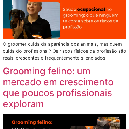
O groomer cuida da aparência dos animais, mas quem
cuida do profissional? Os riscos físicos da profissão são
reais, crescentes e frequentemente silenciados
Grooming felino: um
mercado em crescimento
que poucos profissionais
exploram