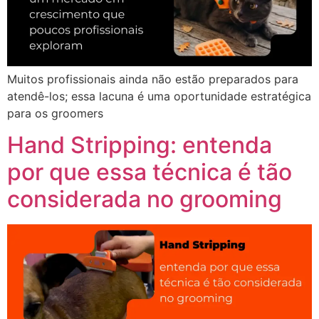
Muitos profissionais ainda não estão preparados para
atendê-los; essa lacuna é uma oportunidade estratégica
para os groomers
Hand Stripping: entenda
por que essa técnica é tão
considerada no grooming