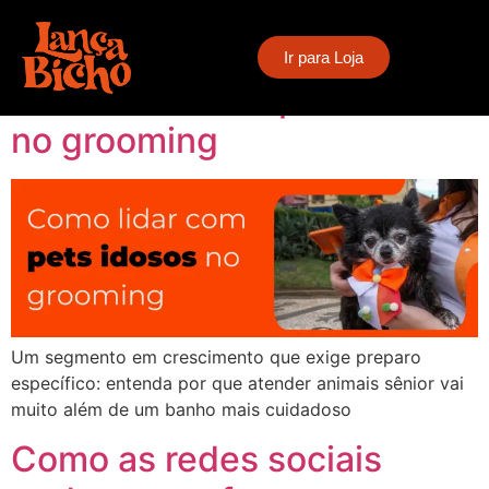
Category:
Geral
Ir para Loja
Como lidar com pets idosos
no grooming
Um segmento em crescimento que exige preparo
específico: entenda por que atender animais sênior vai
muito além de um banho mais cuidadoso
Como as redes sociais