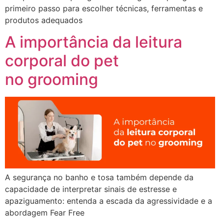
primeiro passo para escolher técnicas, ferramentas e
produtos adequados
A importância da leitura
corporal do pet
no grooming
A segurança no banho e tosa também depende da
capacidade de interpretar sinais de estresse e
apaziguamento: entenda a escada da agressividade e a
abordagem Fear Free