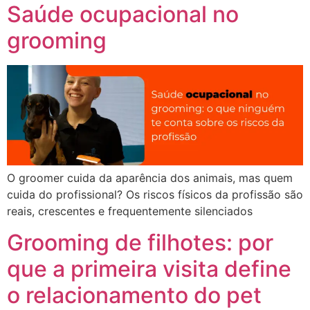
Saúde ocupacional no
grooming
O groomer cuida da aparência dos animais, mas quem
cuida do profissional? Os riscos físicos da profissão são
reais, crescentes e frequentemente silenciados
Grooming de filhotes: por
que a primeira visita define
o relacionamento do pet